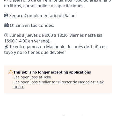
🌱 Desarrollo de carrera, te damos $500 dólares al año
en libros, cursos online o capacitaciones.
🏥 Seguro Complementario de Salud.
🏙 Oficina en Las Condes.
🕒 Lunes a jueves de 9:00 a 18:30, viernes hasta las
16:00 (14:00 en verano).
🍎 Te entregamos un Macbook, después de 1 año es
tuyo y no lo tienes que devolver.
This job is no longer accepting applications
See open jobs at
Toku
.
See open jobs similar to "
Director de Negocios
"
Oak
HC/FT
.