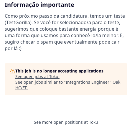
Informação importante
Como próximo passo da candidatura, temos um teste
(TestGorilla). Se você for selecionado/a para o teste,
sugerimos que coloque bastante energia porque é
uma forma que usamos para conhecê-lo/la melhor. E,
sugiro checar o spam que eventualmente pode cair
por lá :)
This job is no longer accepting applications
See open jobs at
Toku
.
See open jobs similar to "
Integrations Engineer
"
Oak
HC/FT
.
See more open positions at
Toku