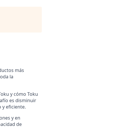
oductos más
oda la
 Toku y cómo Toku
afío es disminuir
y eficiente.
ones y en
pacidad de