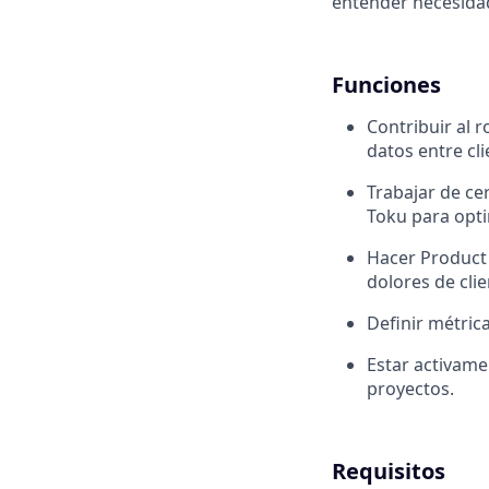
entender necesidad
Funciones
Contribuir al 
datos entre cli
Trabajar de ce
Toku para opti
Hacer Product 
dolores de clie
Definir métric
Estar activam
proyectos.
Requisitos