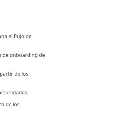
na el flujo de
po de onboarding de
artir de los
ortunidades.
to de los