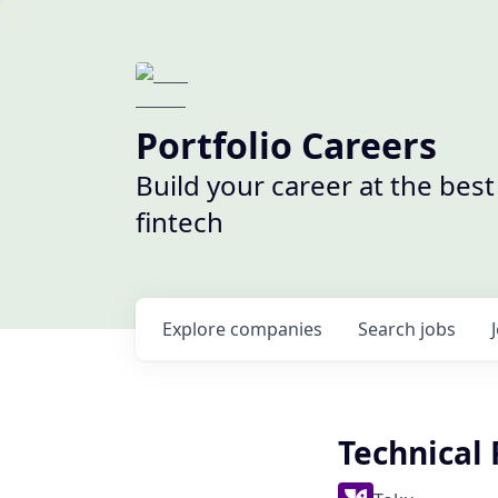
Portfolio Careers
Build your career at the bes
fintech
Explore
companies
Search
jobs
Technical