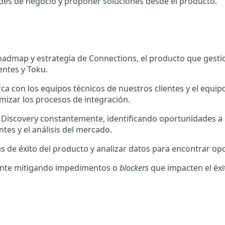
es de negocio y proponer soluciones desde el producto.
roadmap y estrategia de Connections, el producto que gestio
entes y Toku.
rca con los equipos técnicos de nuestros clientes y el equi
mizar los procesos de integración.
Discovery constantemente, identificando oportunidades a p
ntes y el análisis del mercado.
as de éxito del producto y analizar datos para encontrar op
ente mitigando impedimentos o
blockers
que impacten el éxi