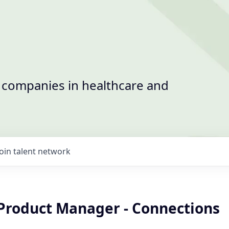
t companies in healthcare and
Join talent network
 Product Manager - Connections