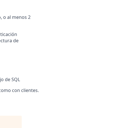
, o al menos 2
ticación
ectura de
ejo de SQL
como con clientes.