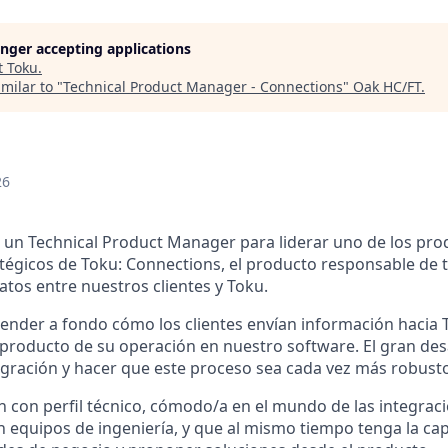
longer accepting applications
t
Toku
.
milar to "
Technical Product Manager - Connections
"
Oak HC/FT
.
26
un Technical Product Manager para liderar uno de los pr
atégicos de Toku: Connections, el producto responsable de t
tos entre nuestros clientes y Toku.
ntender a fondo cómo los clientes envían información hacia
 producto de su operación en nuestro software. El gran des
egración y hacer que este proceso sea cada vez más robusto 
 con perfil técnico, cómodo/a en el mundo de las integraci
 equipos de ingeniería, y que al mismo tiempo tenga la ca